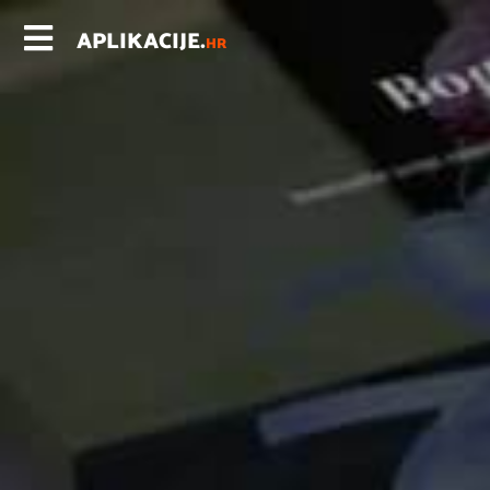
APLIKACIJE.
HR