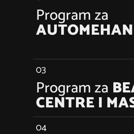
Program za
AUTOMEHAN
Saznajte više
03
Program za
BE
CENTRE I MA
04