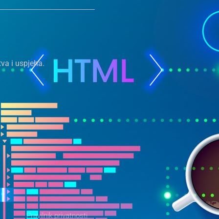
va i uspjeha.
Pravilnik privatnosti