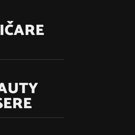
IČARE
AUTY
SERE