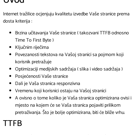
Uvod
Internet tražilice ocjenjuju kvalitetu izvedbe Vaše stranice prema
dosta kriterija :​
Brzina učitavanja Vaše stranice ( takozvani TTFB odnosno
Time To First Byte )
Ključnim riječima
Povezanosti tekstova na Vašoj stranici sa pojmom koji
korisnik pretražuje
Optimizaciji medijskih sadržaja ( slika i video sadržaja )
Posjećenosti Vaše stranice
Dali je Vaša stranica responzivna
Vremenu koji korisnici ostaju na Vašoj stranici
A ovisno o tome koliko je Vaša stranica optimizirana ovisi i
mjesto na kojem će se Vaša stranica pojaviti prilikom
pretraživanja. Što je bolje optimizirana, biti će bliže vrhu.
TTFB