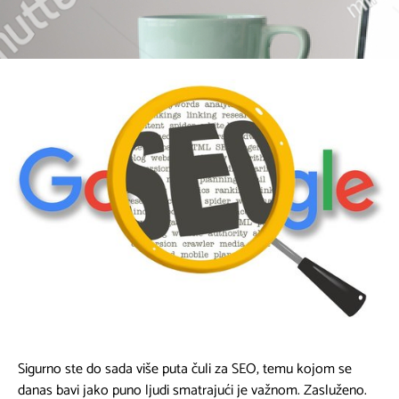
Sigurno ste do sada više puta čuli za SEO, temu kojom se
danas bavi jako puno ljudi smatrajući je važnom. Zasluženo.