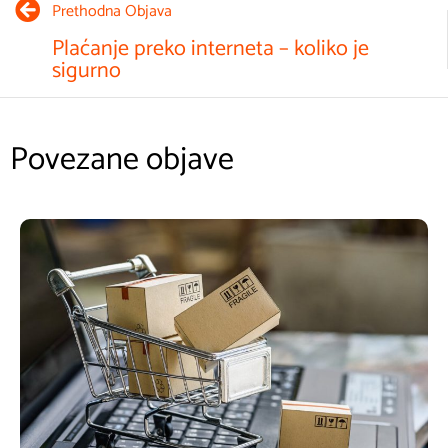
Kako otvoriti webshop?
Otvaranje Business Managera jedna je od prvih stvari koju
bismo trebali napraviti, ako želimo kreirati uspješne Facebook
kampanje…
NASTAVITE ČITATI