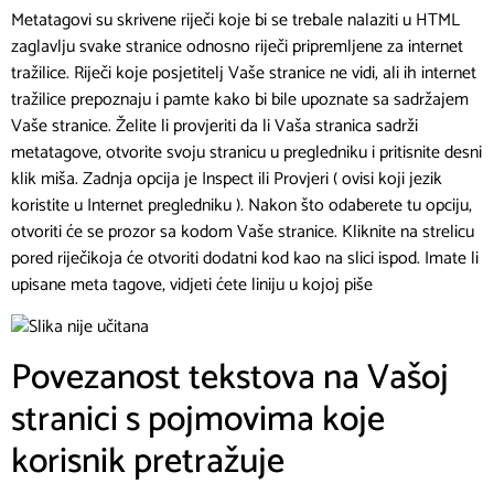
Metatagovi su skrivene riječi koje bi se trebale nalaziti u HTML
zaglavlju svake stranice odnosno riječi pripremljene za internet
tražilice. Riječi koje posjetitelj Vaše stranice ne vidi, ali ih internet
tražilice prepoznaju i pamte kako bi bile upoznate sa sadržajem
Vaše stranice. Želite li provjeriti da li Vaša stranica sadrži
metatagove, otvorite svoju stranicu u pregledniku i pritisnite desni
klik miša. Zadnja opcija je Inspect ili Provjeri ( ovisi koji jezik
koristite u Internet pregledniku ). Nakon što odaberete tu opciju,
otvoriti će se prozor sa kodom Vaše stranice. Kliknite na strelicu
pored riječikoja će otvoriti dodatni kod kao na slici ispod. Imate li
upisane meta tagove, vidjeti ćete liniju u kojoj piše
Povezanost tekstova na Vašoj
stranici s pojmovima koje
korisnik pretražuje