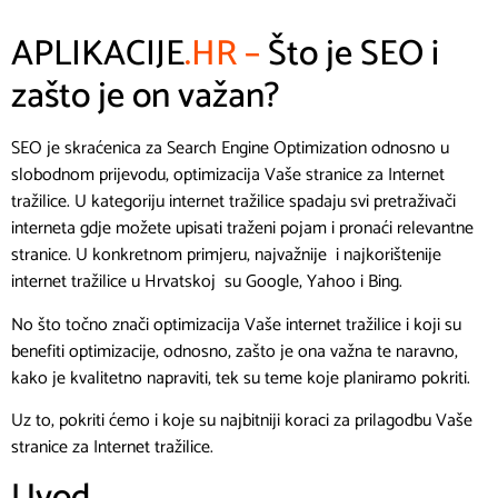
APLIKACIJE
.HR –
Što je SEO i
zašto je on važan?
SEO je skraćenica za Search Engine Optimization odnosno u
slobodnom prijevodu, optimizacija Vaše stranice za Internet
tražilice. U kategoriju internet tražilice spadaju svi pretraživači
interneta gdje možete upisati traženi pojam i pronaći relevantne
stranice. U konkretnom primjeru, najvažnije i najkorištenije
internet tražilice u Hrvatskoj su Google, Yahoo i Bing.
No što točno znači optimizacija Vaše internet tražilice i koji su
benefiti optimizacije, odnosno, zašto je ona važna te naravno,
kako je kvalitetno napraviti, tek su teme koje planiramo pokriti.
Uz to, pokriti ćemo i koje su najbitniji koraci za prilagodbu Vaše
stranice za Internet tražilice.