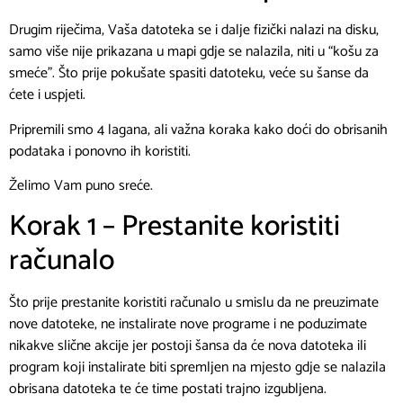
Drugim riječima, Vaša datoteka se i dalje fizički nalazi na disku,
samo više nije prikazana u mapi gdje se nalazila, niti u “košu za
smeće”. Što prije pokušate spasiti datoteku, veće su šanse da
ćete i uspjeti.
Pripremili smo 4 lagana, ali važna koraka kako doći do obrisanih
podataka i ponovno ih koristiti.
Želimo Vam puno sreće.
Korak 1 – Prestanite koristiti
računalo
Što prije prestanite koristiti računalo u smislu da ne preuzimate
nove datoteke, ne instalirate nove programe i ne poduzimate
nikakve slične akcije jer postoji šansa da će nova datoteka ili
program koji instalirate biti spremljen na mjesto gdje se nalazila
obrisana datoteka te će time postati trajno izgubljena.