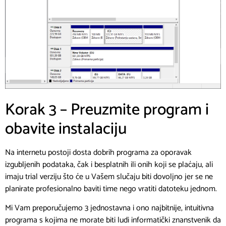
Korak 3 – Preuzmite program i
obavite instalaciju
Na internetu postoji dosta dobrih programa za oporavak
izgubljenih podataka, čak i besplatnih ili onih koji se plaćaju, ali
imaju trial verziju što će u Vašem slučaju biti dovoljno jer se ne
planirate profesionalno baviti time nego vratiti datoteku jednom.
Mi Vam preporučujemo 3 jednostavna i ono najbitnije, intuitivna
programa s kojima ne morate biti ludi informatički znanstvenik da