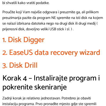
bi shvatili kako vratiti podatke.
Proučite koji Vam najviše odgovara i preuzmite ga, ali prilikom
preuzimanja pazite da program NE spremite na isti disk na kojem
se nalazi izbrisana datoteka nego na drugi disk ili drugi medij (
prijenosni disk, dovoljno veliki USB stick i sl. ) .
1. Disk Digger
2. EaseUS data recovery wizard
3. Disk Drill
Korak 4 – Instalirajte program i
pokrenite skeniranje
Zadnji korak je relativno jednostavan. Potrebno je obaviti
instalaciju programa. Prvo pronađite mjesto gdje ste spremili